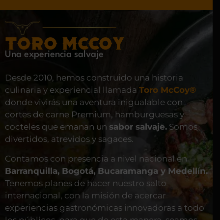
TORO MCCOY
Una experiencia salvaje
Desde 2010, hemos construido una historia
culinaria y experiencial llamada
Toro McCoy®
donde vivirás una aventura inigualable con
cortes de carne Premium, hamburguesas y
cocteles que emanan un
sabor salvaje.
Somos
divertidos, atrevidos y sagaces.
Contamos con presencia a nivel nacional en
Barranquilla, Bogotá, Bucaramanga y Medellín.
Tenemos planes de hacer nuestro salto
internacional, con la misión de acercar
experiencias gastronómicas innovadoras a todo
los públicos, para que de esta manera, seamos