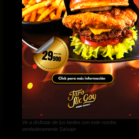
Ve a disfrutar de tus tardes con este combo
verdaderamente Salvaje